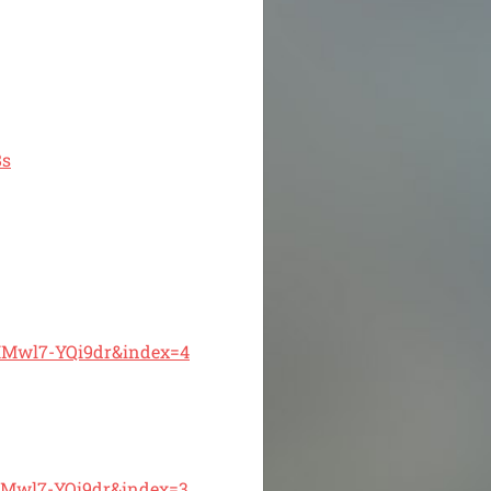
8s
Mwl7-YQi9dr&index=4
Mwl7-YQi9dr&index=3