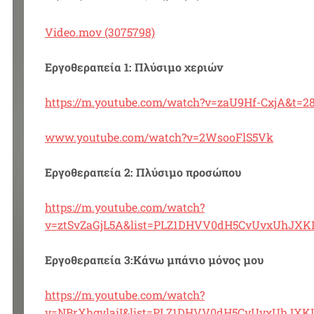
Video.mov (3075798)
Εργοθεραπεία 1: Πλύσιμο χεριών
https://m.youtube.com/watch?v=zaU9Hf-CxjA&t=2
www.youtube.com/watch?v=2WsooFlS5Vk
Εργοθεραπεία 2: Πλύσιμο προσώπου
https://m.youtube.com/watch?
v=ztSvZaGjL5A&list=PLZ1DHVV0dH5CvUvxUhJXKI
Εργοθεραπεία 3:Κάνω μπάνιο μόνος μου
https://m.youtube.com/watch?
v=NBrXhgylaiI&list=PLZ1DHVV0dH5CvUvxUhJXKI