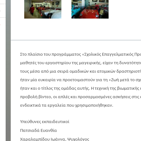
Στο πλαίσιο του προγράμματος «Σχολικός Επαγγελματικός Προ
μαθητές του εργαστηρίου της μαγειρικής, είχαν τη δυνατότη
τους μέσα από μια σειρά ομαδικών και ατομικών δραστηριοτ
ήταν μία ευκαιρία να προετοιμαστούν για τη «Ζωή μετά το σ
ήταν και ο τίτλος της ομάδας αυτής. Η τεχνική της βιωματικής 
προβολή βίντεο, οι απλές και προσαρμοσμένες ασκήσεις στις
ενδεικτικά τα εργαλεία που χρησιμοποιήθηκαν.
Υπεύθυνες εκπαιδευτικοί
Πατσιαδά Ευανθία
Χαραλαμπίδου Ιωάννα, Ψυχολόγος