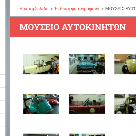
Αρχική Σελίδα
>
Έκθεση φωτογραφιών
>
ΜΟΥΣΕΙΟ ΑΥΤ
ΜΟΥΣΕΙΟ ΑΥΤΟΚΙΝΗΤΩΝ