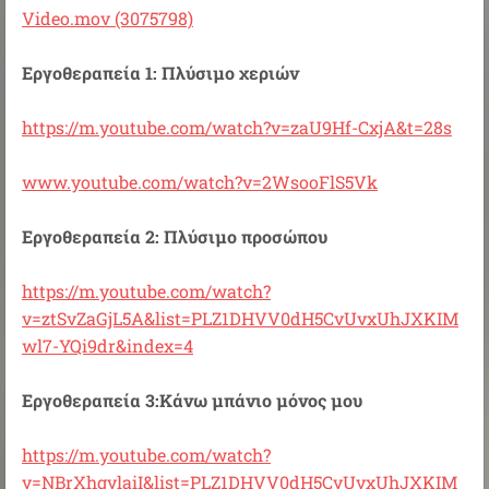
Video.mov (3075798)
Εργοθεραπεία 1: Πλύσιμο χεριών
https://m.youtube.com/watch?v=zaU9Hf-CxjA&t=28s
www.youtube.com/watch?v=2WsooFlS5Vk
Εργοθεραπεία 2: Πλύσιμο προσώπου
https://m.youtube.com/watch?
v=ztSvZaGjL5A&list=PLZ1DHVV0dH5CvUvxUhJXKIM
wl7-YQi9dr&index=4
Εργοθεραπεία 3:Κάνω μπάνιο μόνος μου
https://m.youtube.com/watch?
v=NBrXhgylaiI&list=PLZ1DHVV0dH5CvUvxUhJXKIM