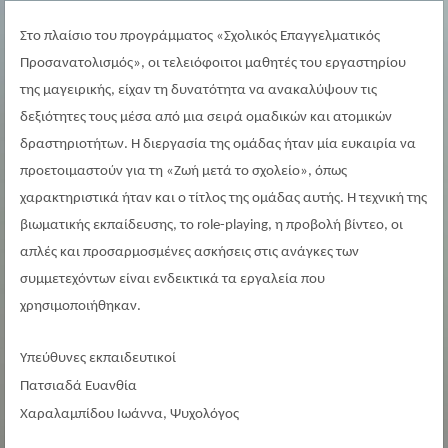
Στο πλαίσιο του προγράμματος «Σχολικός Επαγγελματικός
Προσανατολισμός», οι τελειόφοιτοι μαθητές του εργαστηρίου
της μαγειρικής, είχαν τη δυνατότητα να ανακαλύψουν τις
δεξιότητες τους μέσα από μια σειρά ομαδικών και ατομικών
δραστηριοτήτων. Η διεργασία της ομάδας ήταν μία ευκαιρία να
προετοιμαστούν για τη «Ζωή μετά το σχολείο», όπως
χαρακτηριστικά ήταν και ο τίτλος της ομάδας αυτής. Η τεχνική της
βιωματικής εκπαίδευσης, το role-playing, η προβολή βίντεο, οι
απλές και προσαρμοσμένες ασκήσεις στις ανάγκες των
συμμετεχόντων είναι ενδεικτικά τα εργαλεία που
χρησιμοποιήθηκαν.
Υπεύθυνες εκπαιδευτικοί
Πατσιαδά Ευανθία
Χαραλαμπίδου Ιωάννα, Ψυχολόγος