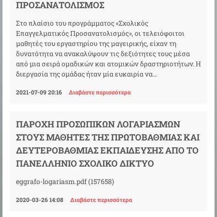
ΠΡΟΣΑΝΑΤΟΛΙΣΜΌΣ
Στο πλαίσιο του προγράμματος «Σχολικός
Επαγγελματικός Προσανατολισμός», οι τελειόφοιτοι
μαθητές του εργαστηρίου της μαγειρικής, είχαν τη
δυνατότητα να ανακαλύψουν τις δεξιότητες τους μέσα
από μια σειρά ομαδικών και ατομικών δραστηριοτήτων. Η
διεργασία της ομάδας ήταν μία ευκαιρία να...
2021-07-09 20:16
Διαβάστε περισσότερα
ΠΑΡΟΧΉ ΠΡΟΣΩΠΙΚΏΝ ΛΟΓΑΡΙΑΣΜΏΝ
ΣΤΟΥΣ ΜΑΘΗΤΈΣ ΤΗΣ ΠΡΩΤΟΒΆΘΜΙΑΣ ΚΑΙ
ΔΕΥΤΕΡΟΒΆΘΜΙΑΣ ΕΚΠΑΊΔΕΥΣΗΣ ΑΠΌ ΤΟ
ΠΑΝΕΛΛΉΝΙΟ ΣΧΟΛΙΚΌ ΔΊΚΤΥΟ
eggrafo-logariasm.pdf (157658)
2020-03-26 14:08
Διαβάστε περισσότερα