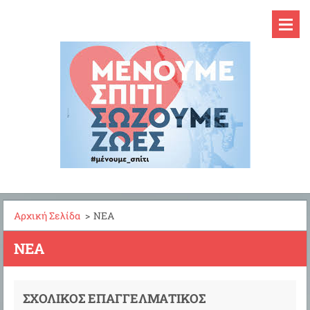
Αρχική Σελίδα
>
ΝΕΑ
ΝΈΑ
ΣΧΟΛΙΚΌΣ ΕΠΑΓΓΕΛΜΑΤΙΚΌΣ