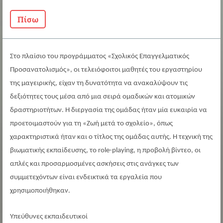
Πίσω
Στο πλαίσιο του προγράμματος «Σχολικός Επαγγελματικός
Προσανατολισμός», οι τελειόφοιτοι μαθητές του εργαστηρίου
της μαγειρικής, είχαν τη δυνατότητα να ανακαλύψουν τις
δεξιότητες τους μέσα από μια σειρά ομαδικών και ατομικών
δραστηριοτήτων. Η διεργασία της ομάδας ήταν μία ευκαιρία να
προετοιμαστούν για τη «Ζωή μετά το σχολείο», όπως
χαρακτηριστικά ήταν και ο τίτλος της ομάδας αυτής. Η τεχνική της
βιωματικής εκπαίδευσης, το role-playing, η προβολή βίντεο, οι
απλές και προσαρμοσμένες ασκήσεις στις ανάγκες των
συμμετεχόντων είναι ενδεικτικά τα εργαλεία που
χρησιμοποιήθηκαν.
Υπεύθυνες εκπαιδευτικοί