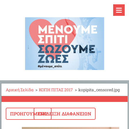
Αρχική Σελίδα
>
ΚΟΠΗ ΠΙΤΑΣ 2017
>
kopipita_censored.jpg
ΠΡΟΗΓΟΎΜΕΝΟ
ΕΠΊΔΕΙΞΗ ΔΙΑΦΑΝΕΙΏΝ