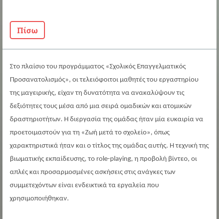
Πίσω
Στο πλαίσιο του προγράμματος «Σχολικός Επαγγελματικός
Προσανατολισμός», οι τελειόφοιτοι μαθητές του εργαστηρίου
της μαγειρικής, είχαν τη δυνατότητα να ανακαλύψουν τις
δεξιότητες τους μέσα από μια σειρά ομαδικών και ατομικών
δραστηριοτήτων. Η διεργασία της ομάδας ήταν μία ευκαιρία να
προετοιμαστούν για τη «Ζωή μετά το σχολείο», όπως
χαρακτηριστικά ήταν και ο τίτλος της ομάδας αυτής. Η τεχνική της
βιωματικής εκπαίδευσης, το role-playing, η προβολή βίντεο, οι
απλές και προσαρμοσμένες ασκήσεις στις ανάγκες των
συμμετεχόντων είναι ενδεικτικά τα εργαλεία που
χρησιμοποιήθηκαν.