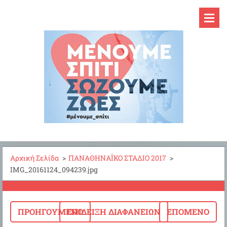
Αρχική Σελίδα
>
ΠΑΝΑΘΗΝΑΪΚΟ ΣΤΑΔΙΟ 2017
>
IMG_20161124_094239.jpg
ΠΡΟΗΓΟΎΜΕΝΟ
ΕΠΊΔΕΙΞΗ ΔΙΑΦΑΝΕΙΏΝ
ΕΠΌΜΕΝΟ