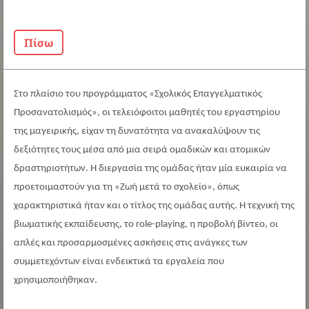
Πίσω
Στο πλαίσιο του προγράμματος «Σχολικός Επαγγελματικός
Προσανατολισμός», οι τελειόφοιτοι μαθητές του εργαστηρίου
της μαγειρικής, είχαν τη δυνατότητα να ανακαλύψουν τις
δεξιότητες τους μέσα από μια σειρά ομαδικών και ατομικών
δραστηριοτήτων. Η διεργασία της ομάδας ήταν μία ευκαιρία να
προετοιμαστούν για τη «Ζωή μετά το σχολείο», όπως
χαρακτηριστικά ήταν και ο τίτλος της ομάδας αυτής. Η τεχνική της
βιωματικής εκπαίδευσης, το role-playing, η προβολή βίντεο, οι
απλές και προσαρμοσμένες ασκήσεις στις ανάγκες των
συμμετεχόντων είναι ενδεικτικά τα εργαλεία που
χρησιμοποιήθηκαν.